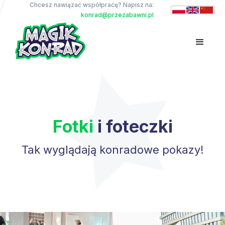
Chcesz nawiązać współpracę? Napisz na:
konrad@przezabawni.pl
Fotki
i foteczki
Tak wyglądają konradowe pokazy!